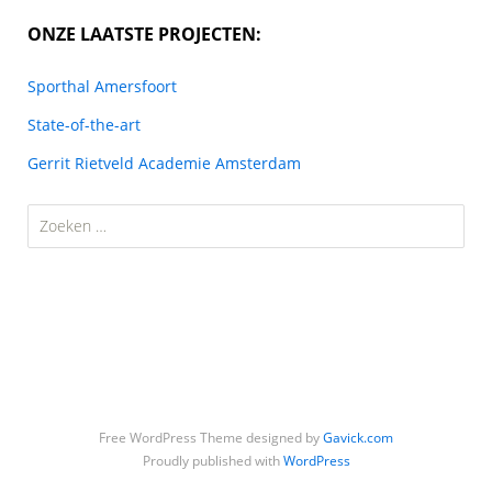
ONZE LAATSTE PROJECTEN:
Sporthal Amersfoort
State-of-the-art
Gerrit Rietveld Academie Amsterdam
Zoeken
naar:
Free WordPress Theme designed by
Gavick.com
Proudly published with
WordPress