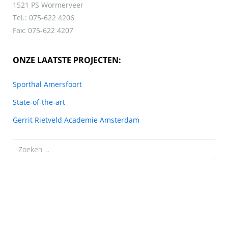
1521 PS Wormerveer
Tel.: 075-622 4206
Fax: 075-622 4207
ONZE LAATSTE PROJECTEN:
Sporthal Amersfoort
State-of-the-art
Gerrit Rietveld Academie Amsterdam
Zoeken
naar: