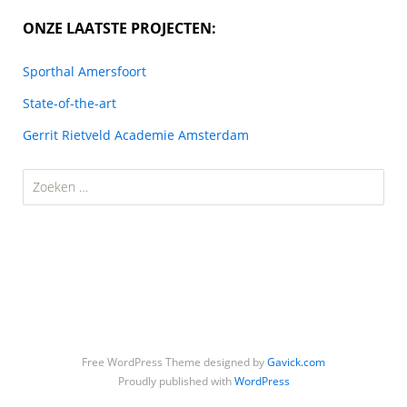
ONZE LAATSTE PROJECTEN:
Sporthal Amersfoort
State-of-the-art
Gerrit Rietveld Academie Amsterdam
Zoeken
naar:
Free WordPress Theme designed by
Gavick.com
Proudly published with
WordPress