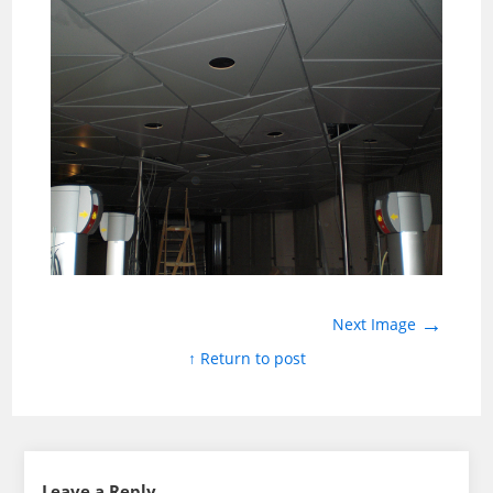
→
Next Image
↑ Return to post
Leave a Reply