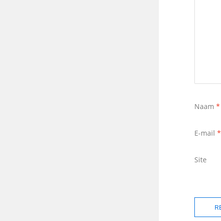
Naam
*
E-mail
*
Site