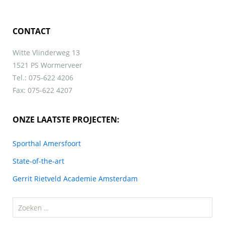
CONTACT
Witte Vlinderweg 13
1521 PS Wormerveer
Tel.: 075-622 4206
Fax: 075-622 4207
ONZE LAATSTE PROJECTEN:
Sporthal Amersfoort
State-of-the-art
Gerrit Rietveld Academie Amsterdam
Zoeken
naar: