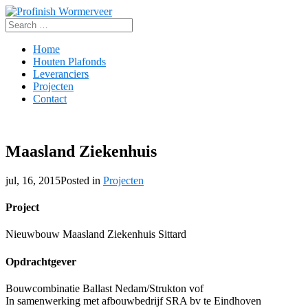
Search
for:
Home
Houten Plafonds
Leveranciers
Projecten
Contact
Maasland Ziekenhuis
jul, 16, 2015
Posted in
Projecten
Project
Nieuwbouw Maasland Ziekenhuis Sittard
Opdrachtgever
Bouwcombinatie Ballast Nedam/Strukton vof
In samenwerking met afbouwbedrijf SRA bv te Eindhoven