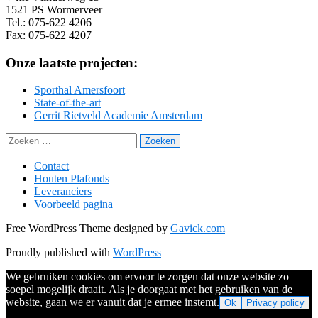
1521 PS Wormerveer
Tel.: 075-622 4206
Fax: 075-622 4207
Onze laatste projecten:
Sporthal Amersfoort
State-of-the-art
Gerrit Rietveld Academie Amsterdam
Zoeken
naar:
Contact
Houten Plafonds
Leveranciers
Voorbeeld pagina
Free WordPress Theme designed by
Gavick.com
Proudly published with
WordPress
We gebruiken cookies om ervoor te zorgen dat onze website zo
soepel mogelijk draait. Als je doorgaat met het gebruiken van de
website, gaan we er vanuit dat je ermee instemt.
Ok
Privacy policy