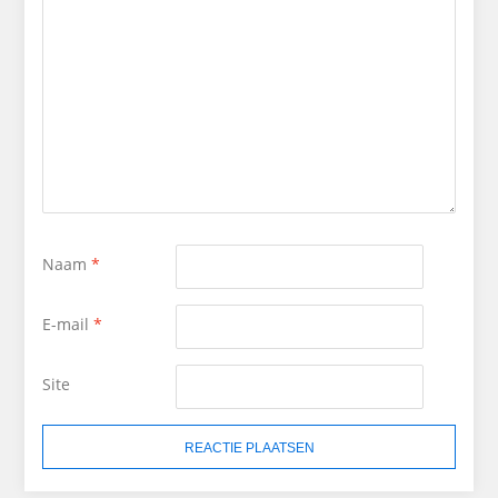
Naam
*
E-mail
*
Site