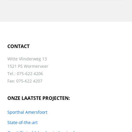
CONTACT
Witte Vlinderweg 13
1521 PS Wormerveer
Tel.: 075-622 4206
Fax: 075-622 4207
ONZE LAATSTE PROJECTEN:
Sporthal Amersfoort
State-of-the-art