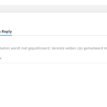
a Reply
iladres wordt niet gepubliceerd.
Vereiste velden zijn gemarkeerd 
*