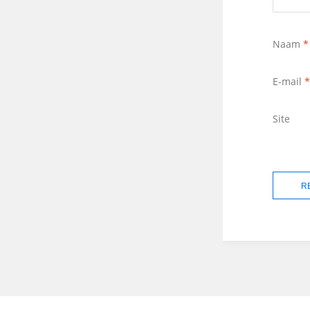
Naam
*
E-mail
*
Site