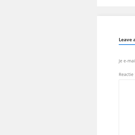
Leave 
Je e-ma
Reactie