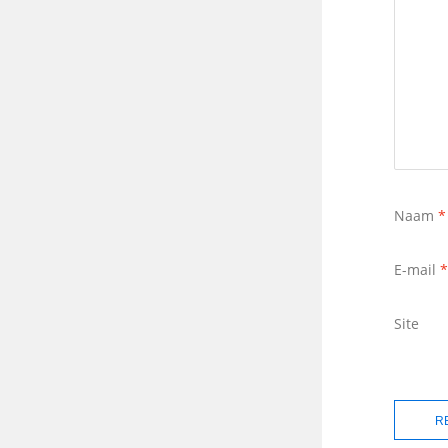
Naam
*
E-mail
*
Site