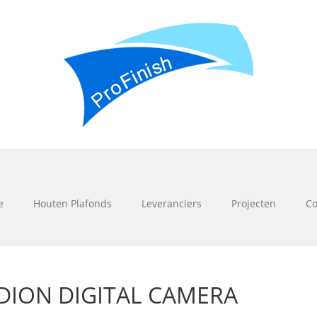
e
Houten Plafonds
Leveranciers
Projecten
Co
DION DIGITAL CAMERA