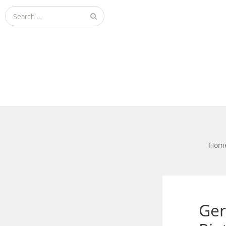
Search
for:
Hom
Ger