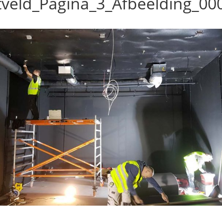
tveld_Pagina_3_Afbeelding_00