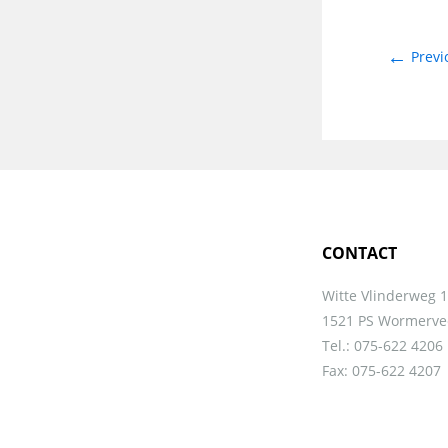
←
Previ
CONTACT
Witte Vlinderweg 
1521 PS Wormerve
Tel.: 075-622 4206
Fax: 075-622 4207