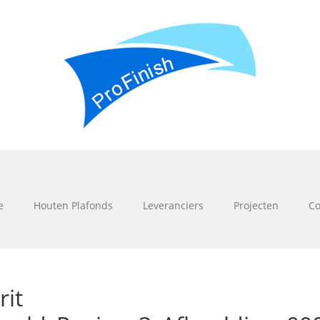
e
Houten Plafonds
Leveranciers
Projecten
Co
rit