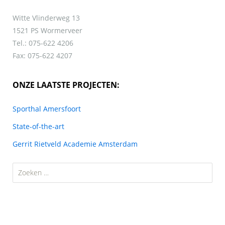
Witte Vlinderweg 13
1521 PS Wormerveer
Tel.: 075-622 4206
Fax: 075-622 4207
ONZE LAATSTE PROJECTEN:
Sporthal Amersfoort
State-of-the-art
Gerrit Rietveld Academie Amsterdam
Zoeken
naar: