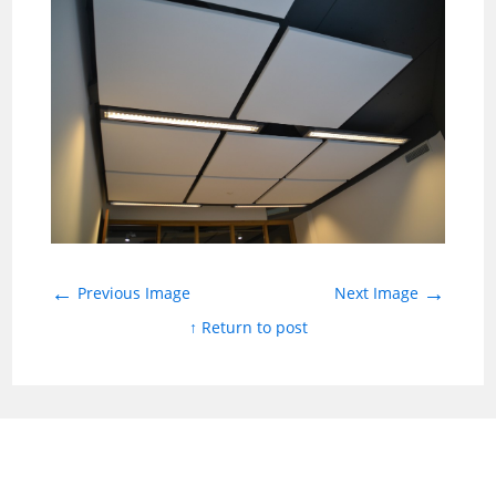
←
→
Previous Image
Next Image
↑ Return to post