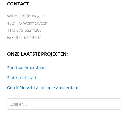
CONTACT
Witte Vlinderweg 13
1521 PS Wormerveer
Tel.: 075-622 4206
Fax: 075-622 4207
ONZE LAATSTE PROJECTEN:
Sporthal Amersfoort
State-of-the-art
Gerrit Rietveld Academie Amsterdam
Zoeken
naar: