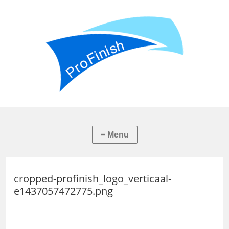
cropped-profinish_logo_verticaal-
e1437057472775.png