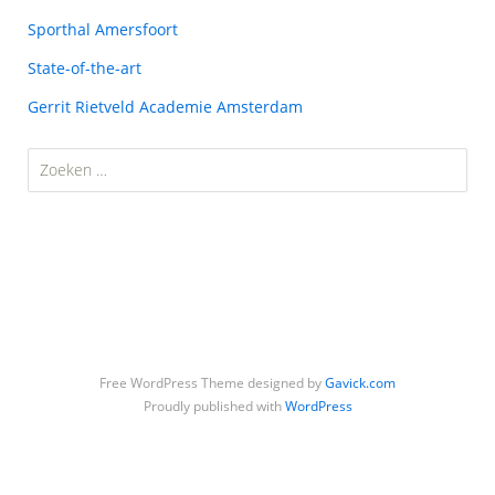
Sporthal Amersfoort
State-of-the-art
Gerrit Rietveld Academie Amsterdam
Zoeken
naar:
Free WordPress Theme designed by
Gavick.com
Proudly published with
WordPress