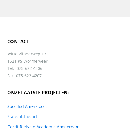
CONTACT
Witte Vlinderweg 13
1521 PS Wormerveer
Tel.: 075-622 4206
Fax: 075-622 4207
ONZE LAATSTE PROJECTEN:
Sporthal Amersfoort
State-of-the-art
Gerrit Rietveld Academie Amsterdam