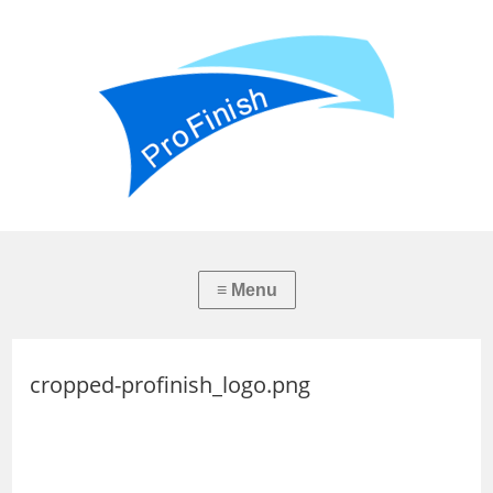
cropped-profinish_logo.png