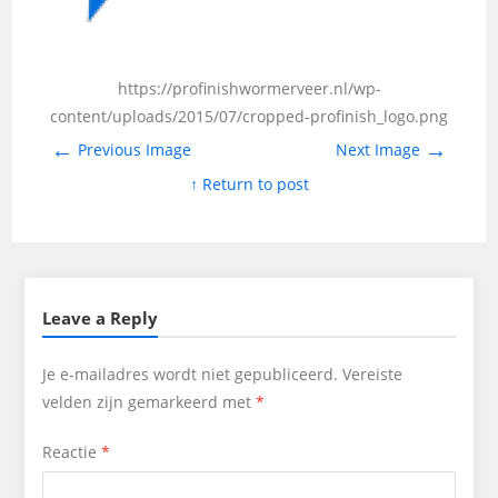
https://profinishwormerveer.nl/wp-
content/uploads/2015/07/cropped-profinish_logo.png
←
→
Previous Image
Next Image
↑ Return to post
Leave a Reply
Je e-mailadres wordt niet gepubliceerd.
Vereiste
velden zijn gemarkeerd met
*
Reactie
*