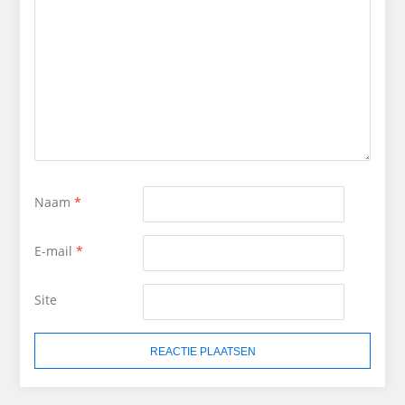
Naam
*
E-mail
*
Site