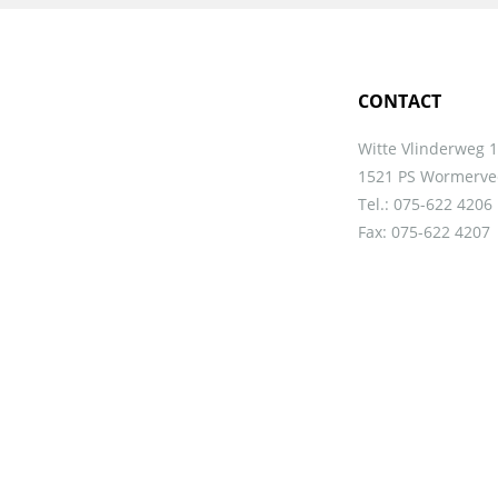
Novotel Schiphol
…
CONTACT
Witte Vlinderweg 
1521 PS Wormerve
Tel.: 075-622 4206
Fax: 075-622 4207