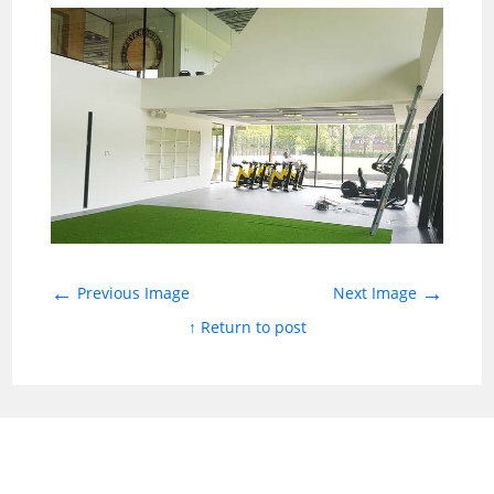
←
→
Previous Image
Next Image
↑ Return to post