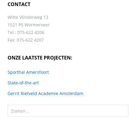
CONTACT
Witte Vlinderweg 13
1521 PS Wormerveer
Tel.: 075-622 4206
Fax: 075-622 4207
ONZE LAATSTE PROJECTEN:
Sporthal Amersfoort
State-of-the-art
Gerrit Rietveld Academie Amsterdam
Zoeken
naar: