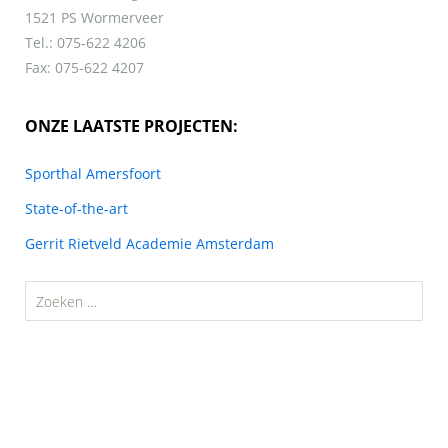
1521 PS Wormerveer
Tel.: 075-622 4206
Fax: 075-622 4207
ONZE LAATSTE PROJECTEN:
Sporthal Amersfoort
State-of-the-art
Gerrit Rietveld Academie Amsterdam
Zoeken
naar: