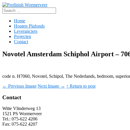
Search
for:
Home
Houten Plafonds
Leveranciers
Projecten
Contact
Novotel Amsterdam Schiphol Airport – 70
code n. H7060, Novotel, Schipol, The Nederlands, bedroom, superi
←
Previous Image
Next Image
→
↑ Return to post
Contact
Witte Vlinderweg 13
1521 PS Wormerveer
Tel.: 075-622 4206
Fax: 075-622 4207