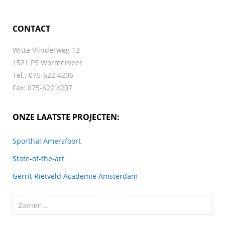
CONTACT
Witte Vlinderweg 13
1521 PS Wormerveer
Tel.: 075-622 4206
Fax: 075-622 4207
ONZE LAATSTE PROJECTEN:
Sporthal Amersfoort
State-of-the-art
Gerrit Rietveld Academie Amsterdam
Zoeken
naar: